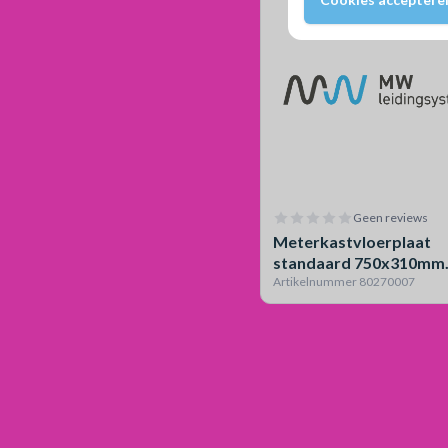
Geen reviews
Meterkastvloerplaat
standaard 750x310mm
Gasloos
Artikelnummer 80270007