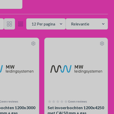
Geen reviews
Geen reviews
bochten 1200x3000
Set invoerbochten 1200x4250
 mm + gas
met CAI 50 mm + gas