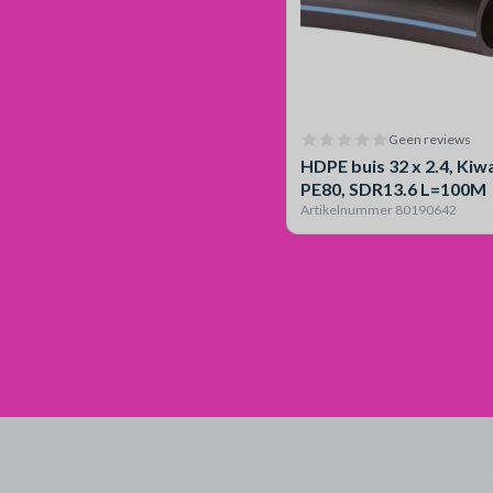
Geen reviews
HDPE buis 32 x 2.4, Kiw
PE80, SDR13.6 L=100M
Artikelnummer 80190642