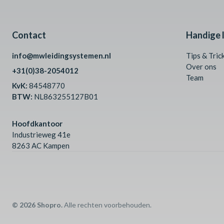
Contact
Handige l
info@mwleidingsystemen.nl
Tips & Tric
Over ons
+31(0)38-2054012
Team
KvK:
84548770
BTW:
NL863255127B01
Hoofdkantoor
Industrieweg 41e
8263 AC Kampen
© 2026 Shopro.
Alle rechten voorbehouden.