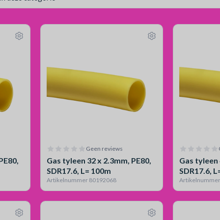
Geen reviews
 PE80,
Gas tyleen 32 x 2.3mm, PE80,
Gas tyleen
SDR17.6, L= 100m
SDR17.6, L
Artikelnummer 80192068
Artikelnumme