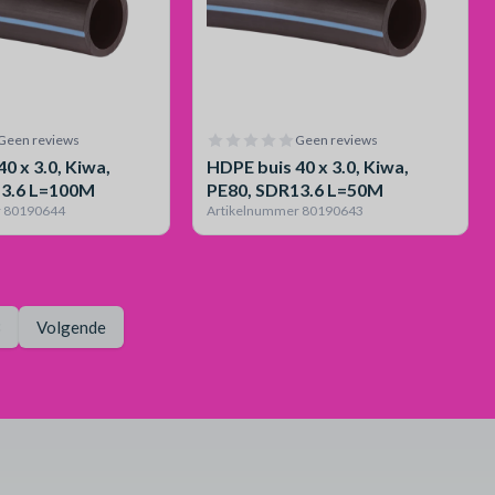
Geen reviews
Geen reviews
0 x 3.0, Kiwa,
HDPE buis 40 x 3.0, Kiwa,
13.6 L=100M
PE80, SDR13.6 L=50M
r 80190644
Artikelnummer 80190643
Pagina
3
Volgende