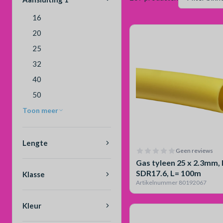
16
20
25
32
40
50
Toon meer
Lengte
Geen reviews
Gas tyleen 25 x 2.3mm,
SDR17.6, L= 100m
Klasse
Artikelnummer 80192067
Kleur