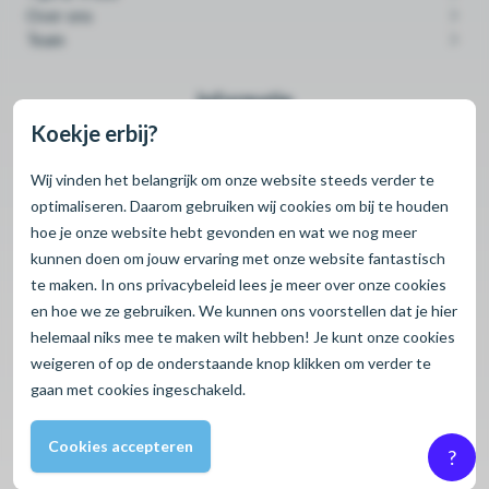
Over ons
Team
Informatie
Koekje erbij?
Contact
Cookies
Wij vinden het belangrijk om onze website steeds verder te
Privacybeleid
optimaliseren. Daarom gebruiken wij cookies om bij te houden
Retour & Garantie
hoe je onze website hebt gevonden en wat we nog meer
Verzending & Levertijd
kunnen doen om jouw ervaring met onze website fantastisch
Aanmelden als nieuwe klant
te maken. In ons privacybeleid lees je meer over onze cookies
en hoe we ze gebruiken. We kunnen ons voorstellen dat je hier
helemaal niks mee te maken wilt hebben! Je kunt onze cookies
© 2026 Shopro.
weigeren
of op de onderstaande knop klikken om verder te
Alle rechten voorbehouden.
gaan met cookies ingeschakeld.
Cookies accepteren
?