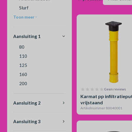
Slurf
Toon meer
Aansluiting 1
80
110
125
160
200
Geen reviews
Karmat pp infiltratiepu
vrijstaand
Aansluiting 2
Artikelnummer 80040001
Aansluiting 3