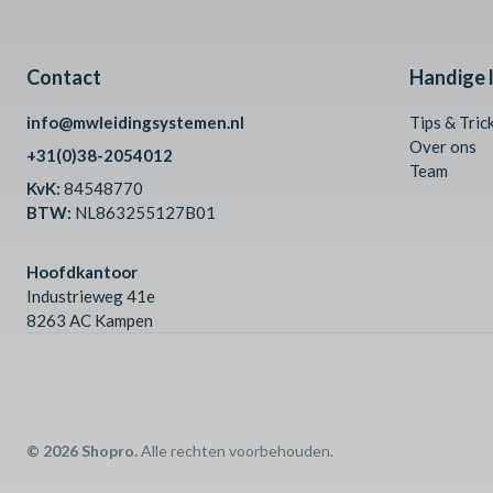
Contact
Handige l
info@mwleidingsystemen.nl
Tips & Tric
Over ons
+31(0)38-2054012
Team
KvK:
84548770
BTW:
NL863255127B01
Hoofdkantoor
Industrieweg 41e
8263 AC Kampen
© 2026 Shopro.
Alle rechten voorbehouden.