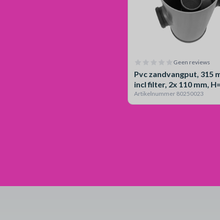
Geen reviews
Pvc zandvangput, 315 
incl filter, 2x 110 mm, H
Artikelnummer 80250023