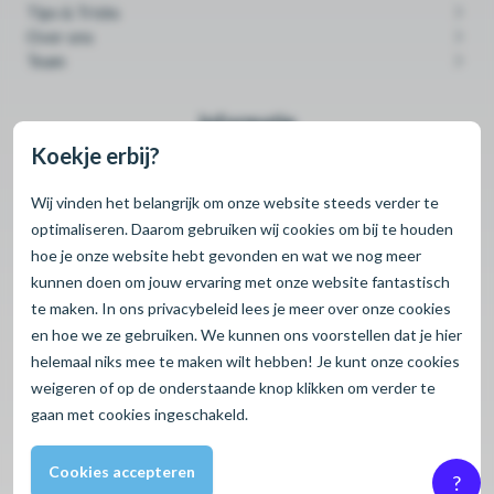
Tips & Tricks
Over ons
Team
Informatie
Koekje erbij?
Contact
Cookies
Wij vinden het belangrijk om onze website steeds verder te
Privacybeleid
optimaliseren. Daarom gebruiken wij cookies om bij te houden
Retour & Garantie
hoe je onze website hebt gevonden en wat we nog meer
Verzending & Levertijd
kunnen doen om jouw ervaring met onze website fantastisch
Aanmelden als nieuwe klant
te maken. In ons privacybeleid lees je meer over onze cookies
en hoe we ze gebruiken. We kunnen ons voorstellen dat je hier
helemaal niks mee te maken wilt hebben! Je kunt onze cookies
© 2026 Shopro.
weigeren
of op de onderstaande knop klikken om verder te
Alle rechten voorbehouden.
gaan met cookies ingeschakeld.
Cookies accepteren
?