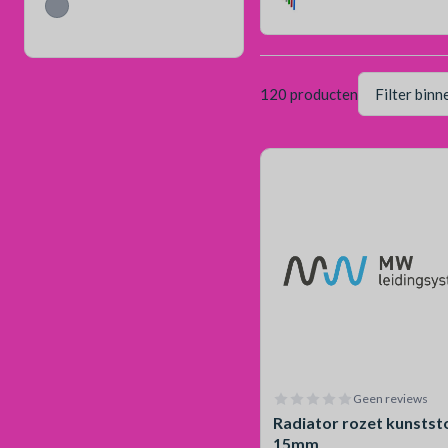
120 producten
Geen reviews
Radiator rozet kunstst
15mm