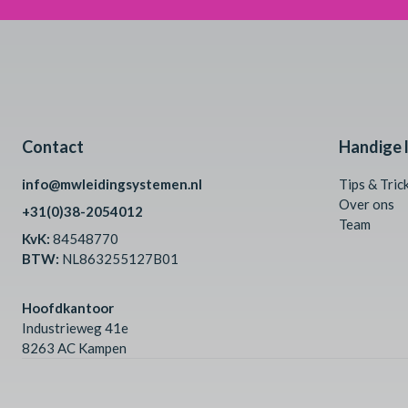
Contact
Handige l
info@mwleidingsystemen.nl
Tips & Tric
Over ons
+31(0)38-2054012
Team
KvK:
84548770
BTW:
NL863255127B01
Hoofdkantoor
Industrieweg 41e
8263 AC Kampen