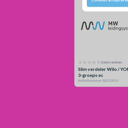
Geen reviews
Slim verdeler Wilo / Y
3-groeps ec
Artikelnummer 80210011