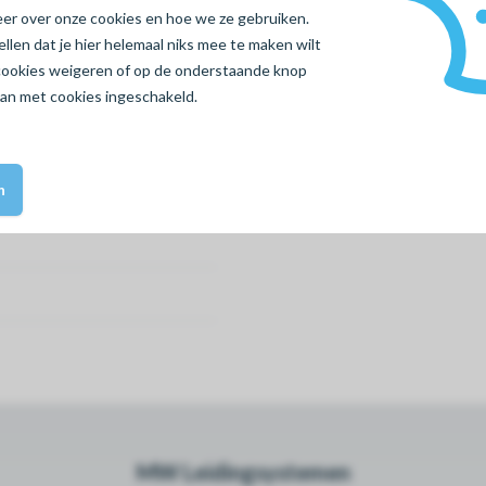
meer over onze cookies en hoe we ze gebruiken.
len dat je hier helemaal niks mee te maken wilt
cookies
weigeren
of op de onderstaande knop
aan met cookies ingeschakeld.
n
MW Leidingsystemen