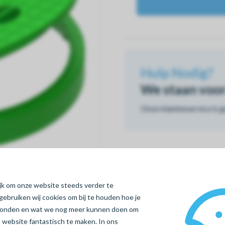
Hulp Nodig?
We staan voor 
Onze klantenservice is 
ijk om onze website steeds verder te
gebruiken wij cookies om bij te houden hoe je
vonden en wat we nog meer kunnen doen om
 website fantastisch te maken. In ons