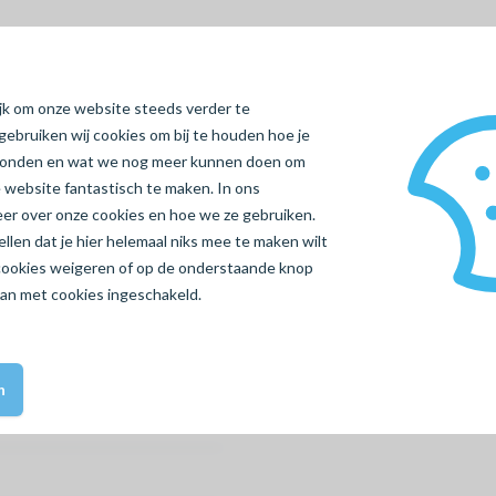
ijk om onze website steeds verder te
gebruiken wij cookies om bij te houden hoe je
vonden en wat we nog meer kunnen doen om
 website fantastisch te maken. In ons
meer over onze cookies en hoe we ze gebruiken.
len dat je hier helemaal niks mee te maken wilt
cookies
weigeren
of op de onderstaande knop
aan met cookies ingeschakeld.
n