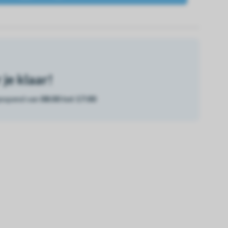
je klaar!
geopend van
08:00 tot 17:00