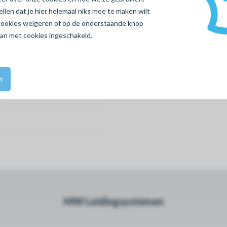
len dat je hier helemaal niks mee te maken wilt
cookies
weigeren
of op de onderstaande knop
aan met cookies ingeschakeld.
n
MW Leidingsystemen