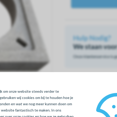
Hulp Nodig?
We staan voor 
Onze klantenservice is 
ijk om onze website steeds verder te
gebruiken wij cookies om bij te houden hoe je
vonden en wat we nog meer kunnen doen om
 website fantastisch te maken. In ons
meer over onze cookies en hoe we ze gebruiken.