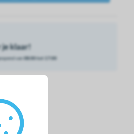
je klaar!
geopend van
08:00 tot 17:00